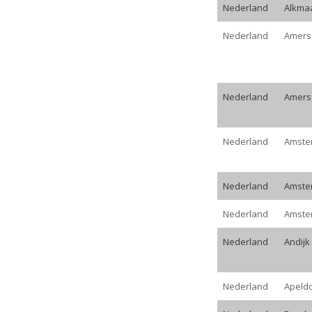
LAND
STA
Nederland
Alkma
Nederland
Amers
Nederland
Amers
Nederland
Amste
Nederland
Amste
Nederland
Amste
Nederland
Andijk
Nederland
Apeld