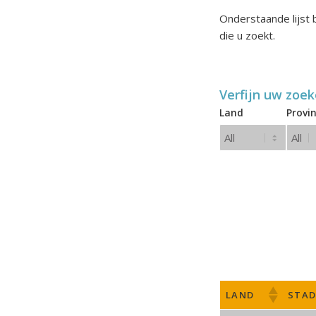
Onderstaande lijst b
die u zoekt.
Verfijn uw zoek
Land
Provin
LAND
STA