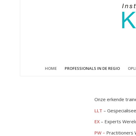
HOME
PROFESSIONALS IN DE REGIO
OPL
Onze erkende trainer
LLT
– Gespecialisee
EX
– Experts Wereld
PW –
Practitioners