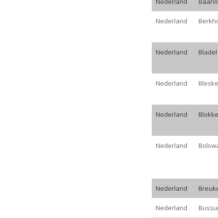
Nederland
Baarlo
Nederland
Berkh
Nederland
Bladel
Nederland
Blesk
Nederland
Blokke
Nederland
Bolsw
Nederland
Breuk
Nederland
Buss