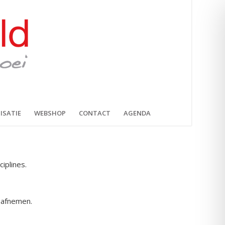
ISATIE
WEBSHOP
CONTACT
AGENDA
iplines.
 afnemen.