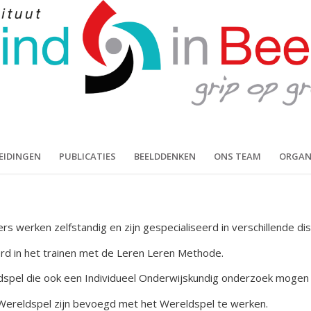
EIDINGEN
PUBLICATIES
BEELDDENKEN
ONS TEAM
ORGAN
s werken zelfstandig en zijn gespecialiseerd in verschillende disc
rd in het trainen met de Leren Leren Methode.
spel die ook een Individueel Onderwijskundig onderzoek mogen
 Wereldspel zijn bevoegd met het Wereldspel te werken.