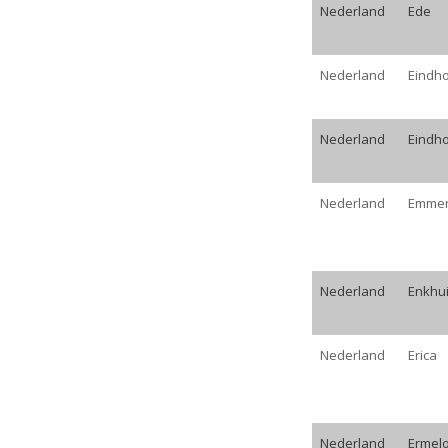
Nederland
Ede
Nederland
Eindh
Nederland
Eindh
Nederland
Emme
Nederland
Enkhu
Nederland
Erica
Nederland
Ermel