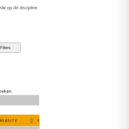
 Klik op de discipline
Filters
oeken:
WEBSITE
EMAIL