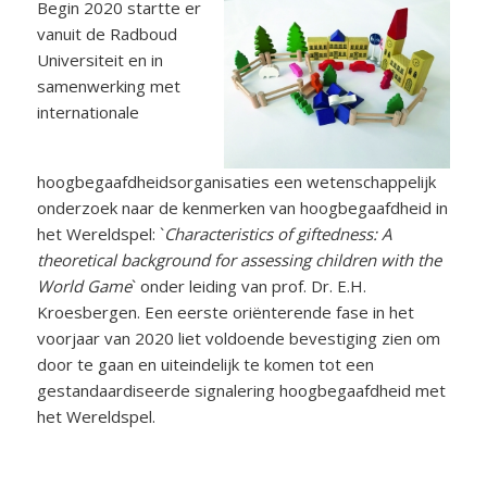
Begin 2020 startte er
vanuit de Radboud
Universiteit en in
samenwerking met
internationale
hoogbegaafdheidsorganisaties een wetenschappelijk
onderzoek naar de kenmerken van hoogbegaafdheid in
het Wereldspel: `
Characteristics of giftedness: A
theoretical background for assessing children with the
World Game
` onder leiding van prof. Dr. E.H.
Kroesbergen. Een eerste oriënterende fase in het
voorjaar van 2020 liet voldoende bevestiging zien om
door te gaan en uiteindelijk te komen tot een
gestandaardiseerde signalering hoogbegaafdheid met
het Wereldspel.